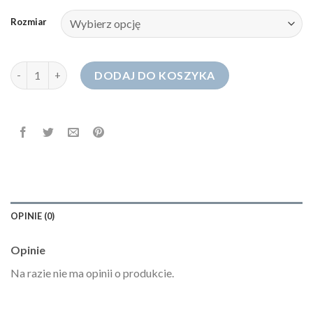
Rozmiar
ilość jeansy baggy męskie
DODAJ DO KOSZYKA
OPINIE (0)
Opinie
Na razie nie ma opinii o produkcie.