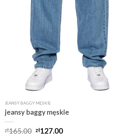
JEANSY BAGGY MĘSKIE
jeansy baggy męskie
165.00
127.00
zł
zł