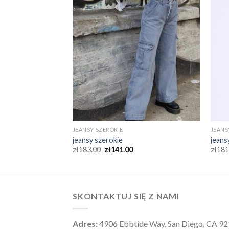
JEANSY SZEROKIE
JEANS
jeansy szerokie
jeans
zł
183.00
zł
141.00
zł
181
SKONTAKTUJ SIĘ Z NAMI
Adres:
4906 Ebbtide Way, San Diego, CA 9