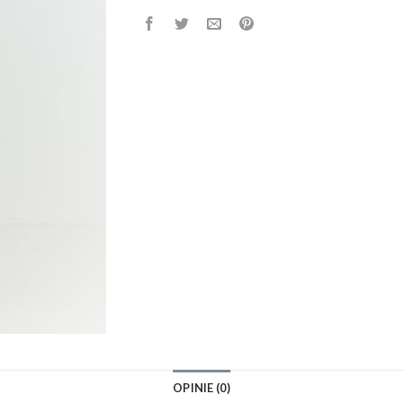
OPINIE (0)