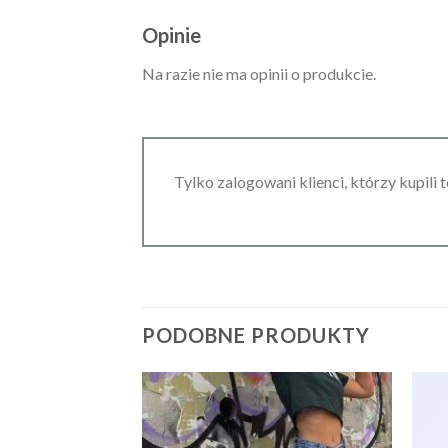
Opinie
Na razie nie ma opinii o produkcie.
Tylko zalogowani klienci, którzy kupili 
PODOBNE PRODUKTY