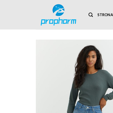
Skip
to
STRON
content