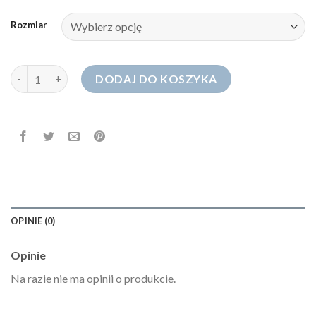
Rozmiar
ilość jeansy z rozcietymi nogawkami
DODAJ DO KOSZYKA
OPINIE (0)
Opinie
Na razie nie ma opinii o produkcie.