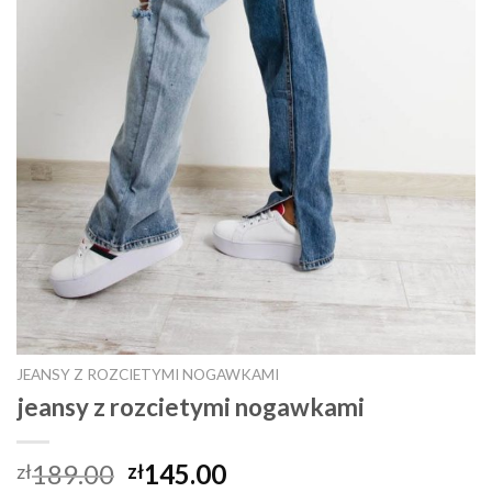
JEANSY Z ROZCIETYMI NOGAWKAMI
jeansy z rozcietymi nogawkami
189.00
145.00
zł
zł