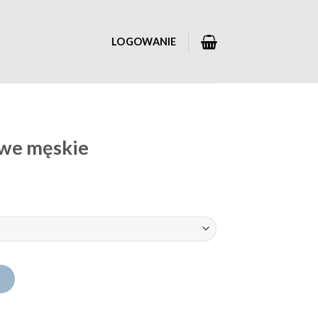
LOGOWANIE
owe męskie
A