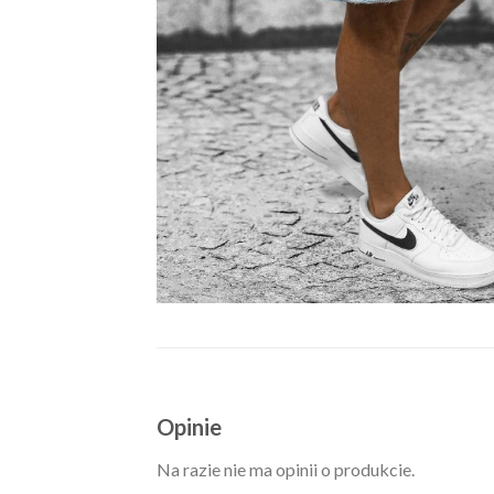
Opinie
Na razie nie ma opinii o produkcie.