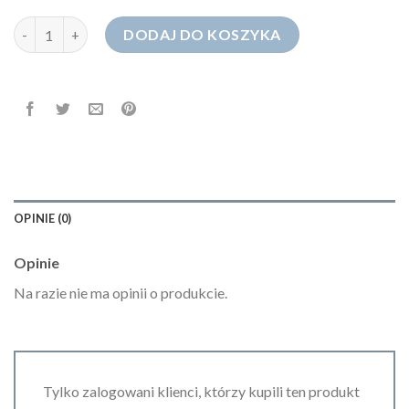
ilość mohito jeansy
DODAJ DO KOSZYKA
OPINIE (0)
Opinie
Na razie nie ma opinii o produkcie.
Tylko zalogowani klienci, którzy kupili ten produkt