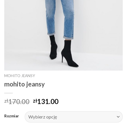
MOHITO JEANSY
mohito jeansy
170.00
131.00
zł
zł
Rozmiar