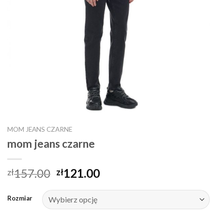
MOM JEANS CZARNE
mom jeans czarne
157.00
121.00
zł
zł
Rozmiar