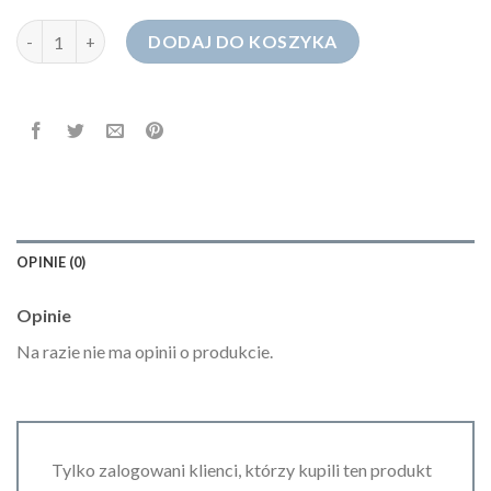
ilość mom jeans czarne
DODAJ DO KOSZYKA
OPINIE (0)
Opinie
Na razie nie ma opinii o produkcie.
Tylko zalogowani klienci, którzy kupili ten produkt