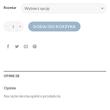
Rozmiar
ilość pinko jeansy
DODAJ DO KOSZYKA
OPINIE (0)
Opinie
Na razie nie ma opinii o produkcie.