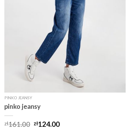
PINKO JEANSY
pinko jeansy
161.00
124.00
zł
zł