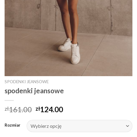
SPODENKI JEANSOWE
spodenki jeansowe
161.00
124.00
zł
zł
Rozmiar