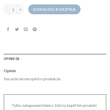
ilość spodenki jeansowe
DODAJ DO KOSZYKA
OPINIE (0)
Opinie
Na razie nie ma opinii o produkcie.
Tylko zalogowani klienci, którzy kupili ten produkt