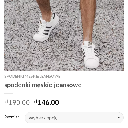
SPODENKI MĘSKIE JEANSOWE
spodenki męskie jeansowe
190.00
146.00
zł
zł
Rozmiar