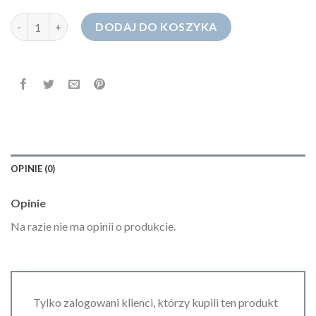
ilość spodenki męskie jeansowe
DODAJ DO KOSZYKA
OPINIE (0)
Opinie
Na razie nie ma opinii o produkcie.
Tylko zalogowani klienci, którzy kupili ten produkt