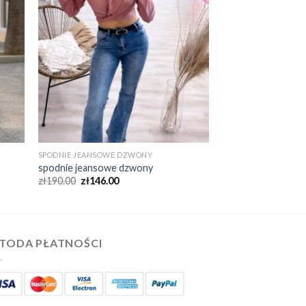
SPODNIE JEANSOWE DZWONY
spodnie jeansowe dzwony
zł
190.00
zł
146.00
TODA PŁATNOŚCI