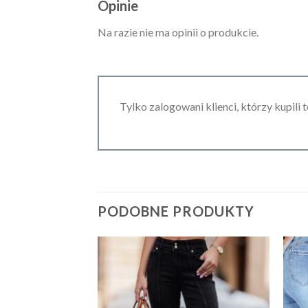
Opinie
Na razie nie ma opinii o produkcie.
Tylko zalogowani klienci, którzy kupili 
PODOBNE PRODUKTY