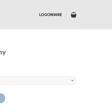
LOGOWANIE
ny
A