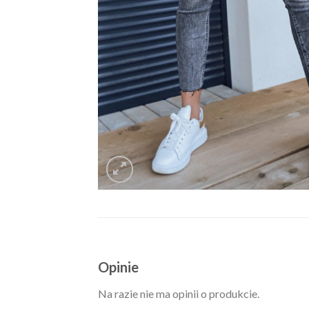
Opinie
Na razie nie ma opinii o produkcie.