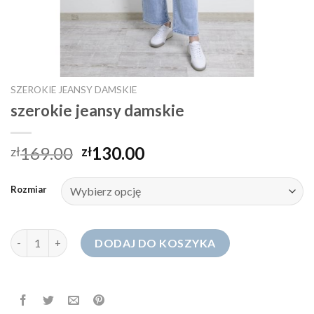
SZEROKIE JEANSY DAMSKIE
szerokie jeansy damskie
169.00
130.00
zł
zł
Rozmiar
ilość szerokie jeansy damskie
DODAJ DO KOSZYKA