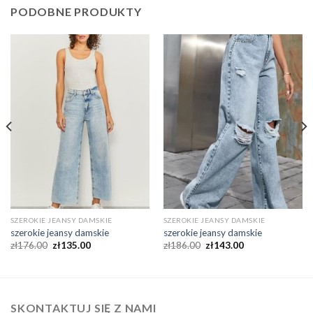
PODOBNE PRODUKTY
SZEROKIE JEANSY DAMSKIE
SZEROKIE JEANSY DAMSKIE
szerokie jeansy damskie
szerokie jeansy damskie
zł
176.00
zł
135.00
zł
186.00
zł
143.00
SKONTAKTUJ SIĘ Z NAMI