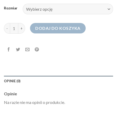
Rozmiar
ilość szerokie spodnie jeansowe
DODAJ DO KOSZYKA
OPINIE (0)
Opinie
Na razie nie ma opinii o produkcie.