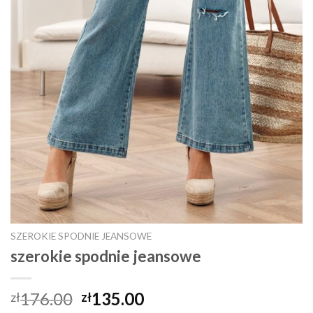
SZEROKIE SPODNIE JEANSOWE
szerokie spodnie jeansowe
176.00
135.00
zł
zł