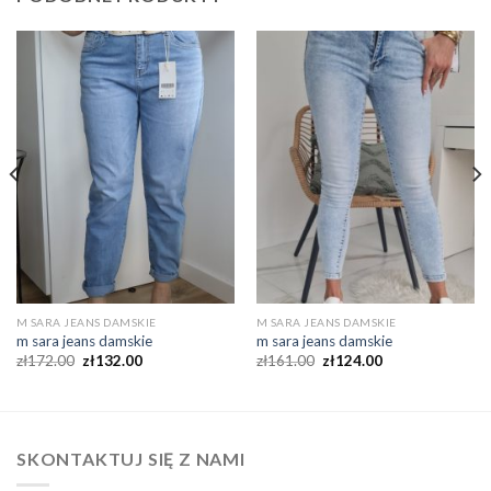
M SARA JEANS DAMSKIE
M SARA JEANS DAMSKIE
m sara jeans damskie
m sara jeans damskie
zł
172.00
zł
132.00
zł
161.00
zł
124.00
SKONTAKTUJ SIĘ Z NAMI