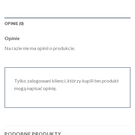
OPINIE (0)
Opinie
Na razie nie ma opinii o produkcie.
Tylko zalogowani klienci, którzy kupili ten produkt
mogą napisać opinię.
PODOBNE PRODUKTY