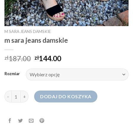
M SARA JEANS DAMSKIE
m sara jeans damskie
187.00
144.00
zł
zł
Rozmiar
ilość m sara jeans damskie
DODAJ DO KOSZYKA