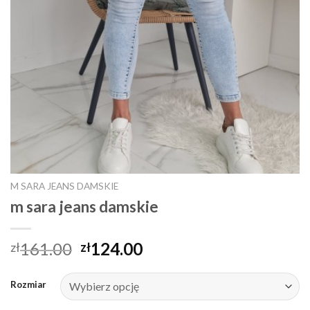
M SARA JEANS DAMSKIE
m sara jeans damskie
161.00
124.00
zł
zł
Rozmiar