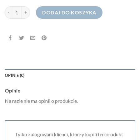
ilość m sara jeans damskie
DODAJ DO KOSZYKA
OPINIE (0)
Opinie
Na razie nie ma opinii o produkcie.
Tylko zalogowani klienci, którzy kupili ten produkt