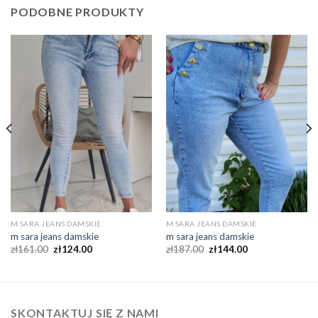
PODOBNE PRODUKTY
M SARA JEANS DAMSKIE
M SARA JEANS DAMSKIE
m sara jeans damskie
m sara jeans damskie
zł
161.00
zł
124.00
zł
187.00
zł
144.00
SKONTAKTUJ SIĘ Z NAMI